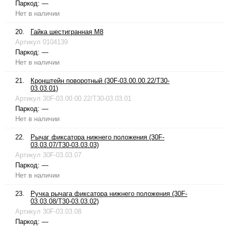
Паркод:
—
Нет в наличии
20.
Гайка шестигранная М8
Артикул
0104139
Паркод:
—
Нет в наличии
21.
Кронштейн поворотный (30F-03.00.00.22/T30-
03.03.01)
Артикул
30F-03.00.00.22/T30-03.03.01
Паркод:
—
Нет в наличии
22.
Рычаг фиксатора нижнего положения (30F-
03.03.07/T30-03.03.03)
Артикул
30F-03.03.07
Паркод:
—
Нет в наличии
23.
Ручка рычага фиксатора нижнего положения (30F-
03.03.08/T30-03.03.02)
Артикул
30F-03.03.08
Паркод:
—