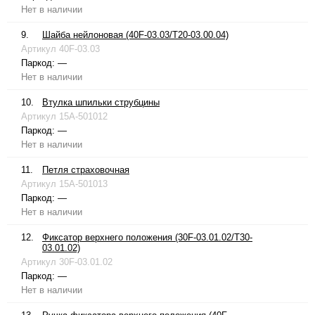
Нет в наличии
9.
Шайба нейлоновая (40F-03.03/T20-03.00.04)
Артикул
40F-03.03
Паркод:
—
Нет в наличии
10.
Втулка шпильки струбцины
Артикул
15A-501012
Паркод:
—
Нет в наличии
11.
Петля страховочная
Артикул
15A-501013
Паркод:
—
Нет в наличии
12.
Фиксатор верхнего положения (30F-03.01.02/T30-
03.01.02)
Артикул
30F-03.01.02
Паркод:
—
Нет в наличии