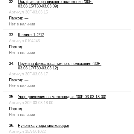
32.
Ось фиксатора нижнего положения (30F-
03.03.15/T30-03.03.09)
Артикул
30F-03.03.15
Паркод:
—
Нет в наличии
33.
Шплинт 1.2*12
Артикул
0104243
Паркод:
—
Нет в наличии
34.
Пружина фиксатора нижнего положения (30F-
03.03.17/T30-03.03.12)
Артикул
30F-03.03.17
Паркод:
—
Нет в наличии
35.
Упор движения по мелководью (30F-03.03.18.00)
Артикул
30F-03.03.18.00
Паркод:
—
Нет в наличии
36.
Рукоятка упора мелководья
Артикул
15A-501022