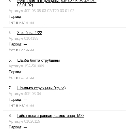
3.
Ручка болта струбцины (40F-03.05.03.02/T20-
03.01.02)
Артикул
40F-03.05.03.02/T20-03.01.02
Паркод:
—
Нет в наличии
4.
Заклёпка 4*22
Артикул
0104199
Паркод:
—
Нет в наличии
6.
Шайба болта струбцины
Артикул
15A-501009
Паркод:
—
Нет в наличии
7.
Шпилька струбцины (труба)
Артикул
40F-03.04
Паркод:
—
Нет в наличии
8.
Гайка шестигранная, самостопор. М22
Артикул
01020115
Паркод:
—