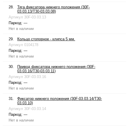
28.
Тяга фиксатора нижнего положения (30F-
03.03.13/T30-03.03.08)
Артикул
30F-03.03.13
Паркод:
—
Нет в наличии
29.
Кольцо стопорное - клипса 5 мм.
Артикул
0104178
Паркод:
—
Нет в наличии
30.
Привод фиксатора нижнего положения (30F-
03.03.16/T30-03.03.11)
Артикул
30F-03.03.16
Паркод:
—
Нет в наличии
31.
Фиксатор нижнего положения (30F-03.03.14/T30-
03.03.10)
Артикул
30F-03.03.14
Паркод:
—
Нет в наличии