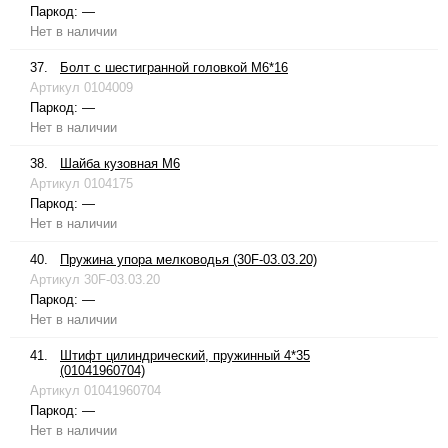
Паркод:
—
Нет в наличии
37.
Болт с шестигранной головкой М6*16
Артикул
0104009
Паркод:
—
Нет в наличии
38.
Шайба кузовная М6
Артикул
0104175
Паркод:
—
Нет в наличии
40.
Пружина упора мелководья (30F-03.03.20)
Артикул
30F-03.03.20
Паркод:
—
Нет в наличии
41.
Штифт цилиндрический, пружинный 4*35
(01041960704)
Артикул
01041960704
Паркод:
—
Нет в наличии