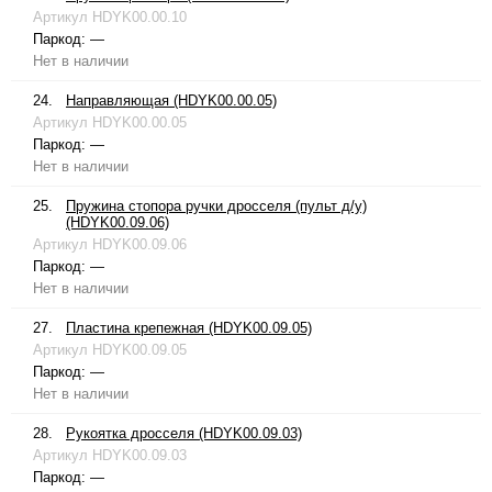
Артикул
HDYK00.00.10
Паркод:
—
Нет в наличии
24.
Направляющая (HDYK00.00.05)
Артикул
HDYK00.00.05
Паркод:
—
Нет в наличии
25.
Пружина стопора ручки дросселя (пульт д/у)
(HDYK00.09.06)
Артикул
HDYK00.09.06
Паркод:
—
Нет в наличии
27.
Пластина крепежная (HDYK00.09.05)
Артикул
HDYK00.09.05
Паркод:
—
Нет в наличии
28.
Рукоятка дросселя (HDYK00.09.03)
Артикул
HDYK00.09.03
Паркод:
—