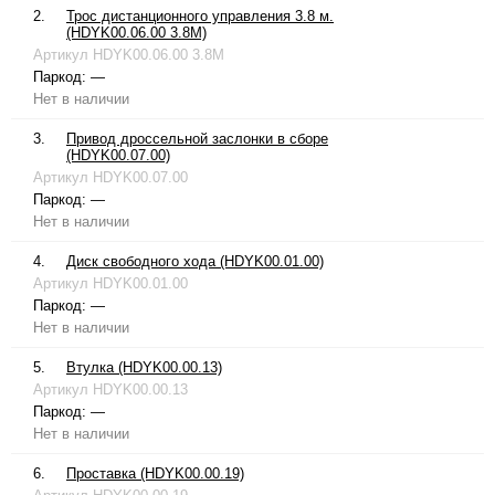
2.
Трос дистанционного управления 3.8 м.
(HDYK00.06.00 3.8M)
Артикул
HDYK00.06.00 3.8M
Паркод:
—
Нет в наличии
3.
Привод дроссельной заслонки в сборе
(HDYK00.07.00)
Артикул
HDYK00.07.00
Паркод:
—
Нет в наличии
4.
Диск свободного хода (HDYK00.01.00)
Артикул
HDYK00.01.00
Паркод:
—
Нет в наличии
5.
Втулка (HDYK00.00.13)
Артикул
HDYK00.00.13
Паркод:
—
Нет в наличии
6.
Проставка (HDYK00.00.19)