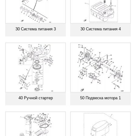
30 Система питания 3
30 Система питания 4
40 Ручной стартер
50 Подвеска мотора 1