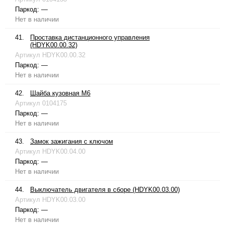
Паркод:
—
Нет в наличии
41.
Проставка дистанционного управления
(HDYK00.00.32)
Артикул
HDYK00.00.32
Паркод:
—
Нет в наличии
42.
Шайба кузовная М6
Артикул
0104175
Паркод:
—
Нет в наличии
43.
Замок зажигания с ключом
Артикул
HDYK00.04.00
Паркод:
—
Нет в наличии
44.
Выключатель двигателя в сборе (HDYK00.03.00)
Артикул
HDYK00.03.00
Паркод:
—
Нет в наличии