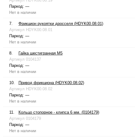
Артикул
HDYK00.00.19
Паркод:
—
Нет в наличии
7.
Фрикцион рукоятки дросселя (HDYK00.08.01)
Артикул
HDYK00.08.01
Паркод:
—
Нет в наличии
8.
Гайка шестигранная М5
Артикул
0104137
Паркод:
—
Нет в наличии
10.
Привод фрикциона (HDYK00.08.02)
Артикул
HDYK00.08.02
Паркод:
—
Нет в наличии
11.
Кольцо стопорное - клипса 6 мм. (0104179)
Артикул
0104179
Паркод:
—
Нет в наличии