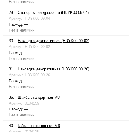
Нет в наличии
29.
Стопор ручки дросселя (HDYK00.09.04)
Артикул
HDYK00.09.04
Паркод:
—
Нет в наличии
30.
Накладка декоративная (HDYK00.09.02)
Артикул
HDYK00.09.02
Паркод:
—
Нет в наличии
31.
Накладка декоративная (HDYK00.00.26)
Артикул
HDYK00.00.26
Паркод:
—
Нет в наличии
35.
Шайба стандартная М8
Артикул
0104159
Паркод:
—
Нет в наличии
40.
Гайка шестигранная М6
Артикул
0104138