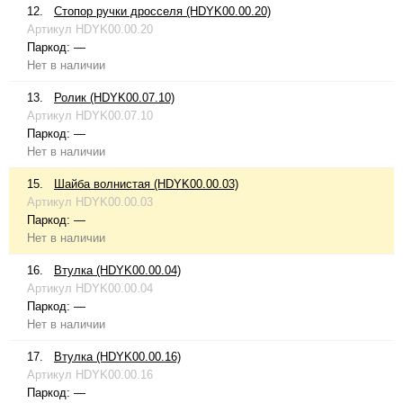
12.
Стопор ручки дросселя (HDYK00.00.20)
Артикул
HDYK00.00.20
Паркод:
—
Нет в наличии
13.
Ролик (HDYK00.07.10)
Артикул
HDYK00.07.10
Паркод:
—
Нет в наличии
15.
Шайба волнистая (HDYK00.00.03)
Артикул
HDYK00.00.03
Паркод:
—
Нет в наличии
16.
Втулка (HDYK00.00.04)
Артикул
HDYK00.00.04
Паркод:
—
Нет в наличии
17.
Втулка (HDYK00.00.16)
Артикул
HDYK00.00.16
Паркод:
—