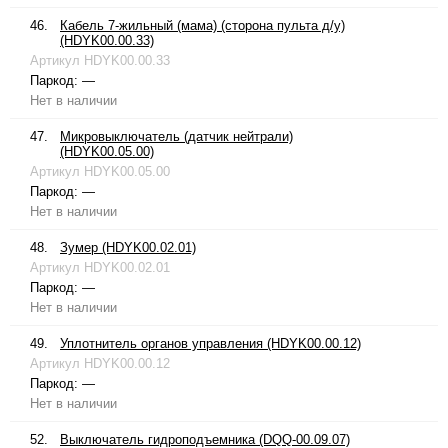
46.
Кабель 7-жильный (мама) (сторона пульта д/у)
(HDYK00.00.33)
Артикул
HDYK00.00.33
Паркод:
—
Нет в наличии
47.
Микровыключатель (датчик нейтрали)
(HDYK00.05.00)
Артикул
HDYK00.05.00
Паркод:
—
Нет в наличии
48.
Зумер (HDYK00.02.01)
Артикул
HDYK00.02.01
Паркод:
—
Нет в наличии
49.
Уплотнитель органов управления (HDYK00.00.12)
Артикул
HDYK00.00.12
Паркод:
—
Нет в наличии
52.
Выключатель гидроподъемника (DQQ-00.09.07)