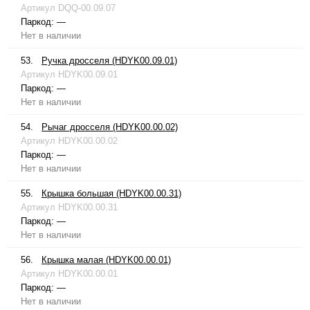
Артикул
DQQ-00.09.07
Паркод:
—
Нет в наличии
53.
Ручка дросселя (HDYK00.09.01)
Артикул
HDYK00.09.01
Паркод:
—
Нет в наличии
54.
Рычаг дросселя (HDYK00.00.02)
Артикул
HDYK00.00.02
Паркод:
—
Нет в наличии
55.
Крышка большая (HDYK00.00.31)
Артикул
HDYK00.00.31
Паркод:
—
Нет в наличии
56.
Крышка малая (HDYK00.00.01)
Артикул
HDYK00.00.01
Паркод:
—
Нет в наличии