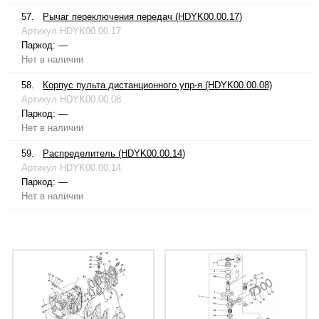
57.
Рычаг переключения передач (HDYK00.00.17)
Артикул
HDYK00.00.17
Паркод:
—
Нет в наличии
58.
Корпус пульта дистанционного упр-я (HDYK00.00.08)
Артикул
HDYK00.00.08
Паркод:
—
Нет в наличии
59.
Распределитель (HDYK00.00.14)
Артикул
HDYK00.00.14
Паркод:
—
Нет в наличии