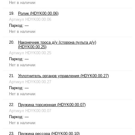
Нет в наличии
19.
Ролик (HDYK00.00.06)
Артикул
HDYK00.00.06
Паркод:
—
Нет в наличии
20.
Наконечник троса д/у (сторона пульта д/у)
(HDYK00.00.25)
Артикул
HDYK00.00.25
Паркод:
—
Нет в наличии
21.
Уплотнитель органов управления (HDYK00.00.27)
Артикул
HDYK00.00.27
Паркод:
—
Нет в наличии
22.
Пружина торсионная (HDYK00.00.07)
Артикул
HDYK00.00.07
Паркод:
—
Нет в наличии
23.
Пружина рессора (HDYK00.00.10)