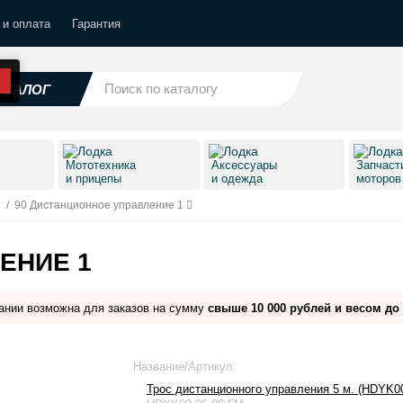
 и оплата
Гарантия
АТАЛОГ
Мототехника
Аксессуары
Запчаст
и прицепы
и одежда
моторо
/
90 Дистанционное управление 1
ЕНИЕ 1
ании возможна для заказов на сумму
свыше 10 000 рублей и весом до 
Название/Артикул:
Трос дистанционного управления 5 м. (HDYK00