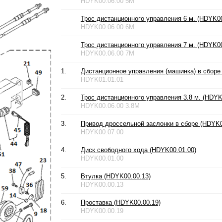
HDYK00.06.00 5M
Трос дистанционного управления 6 м. (HDYK00
HDYK00.06.00 6M
Трос дистанционного управления 7 м. (HDYK00
HDYK00.06.00 7M
1.
Дистанционное управления (машинка) в сборе
HDYK01.01.01
2.
Трос дистанционного управления 3.8 м. (HDYK
HDYK00.06.00 3.8M
3.
Привод дроссельной заслонки в сборе (HDYK0
HDYK00.07.00
4.
Диск свободного хода (HDYK00.01.00)
HDYK00.01.00
5.
Втулка (HDYK00.00.13)
HDYK00.00.13
6.
Проставка (HDYK00.00.19)
HDYK00.00.19