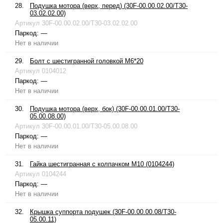
28.
Подушка мотора (верх, перед) (30F-00.00.02.00/T30-
03.02.02.00)
Артикул
30F-00.00.02.00/T30-03.02.02.00
Паркод:
—
Нет в наличии
29.
Болт с шестигранной головкой М6*20
Артикул
0104012
Паркод:
—
Нет в наличии
30.
Подушка мотора (верх, бок) (30F-00.00.01.00/T30-
05.00.08.00)
Артикул
30F-00.00.01.00/T30-05.00.08.00
Паркод:
—
Нет в наличии
31.
Гайка шестигранная с колпачком М10 (0104244)
Артикул
0104244
Паркод:
—
Нет в наличии
32.
Крышка суппорта подушек (30F-00.00.00.08/T30-
05.00.11)