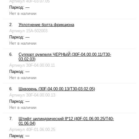
Артикул
40F-03.07.05
Паркод:
—
Нет в наличии
2.
Уплотнение болта фрикциона
Артикул
15A-502003
Паркод:
—
Нет в наличии
6.
Суппорт румпеля ЧЕРНЫЙ (30F-04.00.00.11/T30-
03.02.03)
Артикул
30F-04.00.00.11
Паркод:
—
Нет в наличии
6.
Шкворень (30F-04.00.00.13/T30-03.02.05)
Артикул
30F-04.00.00.13
Паркод:
—
Нет в наличии
7.
Штифт цилиндрический 8*12 (40F-01.06.00.25/T40-
01.06.04)
Артикул
40F-01.06.00.25
Паркод:
—