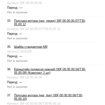
Артикул
30F-00.00.00.08
Паркод:
—
Нет в наличии
33.
Подушка мотора (низ, перед) 30F-00.00.00.07/T30-
05.00.12
Артикул
30F-00.00.00.07/T30-05.00.12
Паркод:
—
Нет в наличии
35.
Шайба стандартная М8
Артикул
0104159
Паркод:
—
Нет в наличии
36.
Кронштейн подвески нижний (30F-00.00.00.04/T30-
05.00.09) (Комплект 2 шт)
Артикул
30F-00.00.00.04
Паркод:
—
Нет в наличии
37.
Подушка мотора (низ, бок) (30F-00.00.00.06/T30-
05.00.10)
Артикул
30F-00.00.00.06/T30-05.00.10