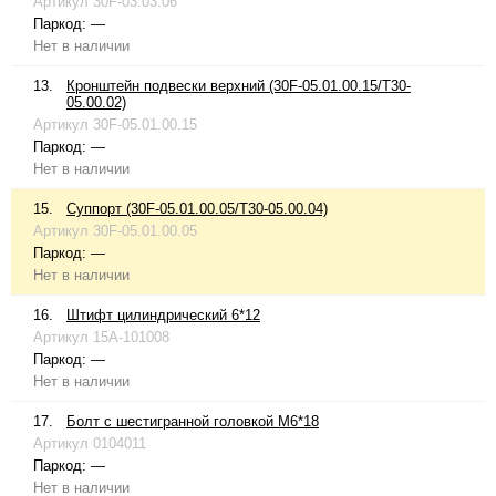
Артикул
30F-03.03.06
Паркод:
—
Нет в наличии
13.
Кронштейн подвески верхний (30F-05.01.00.15/T30-
05.00.02)
Артикул
30F-05.01.00.15
Паркод:
—
Нет в наличии
15.
Суппорт (30F-05.01.00.05/T30-05.00.04)
Артикул
30F-05.01.00.05
Паркод:
—
Нет в наличии
16.
Штифт цилиндрический 6*12
Артикул
15A-101008
Паркод:
—
Нет в наличии
17.
Болт с шестигранной головкой М6*18
Артикул
0104011
Паркод:
—
Нет в наличии