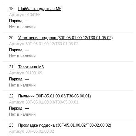
18.
Шайба стандартная М6
Артикул
0104155
Паркод:
—
Нет в наличии
20.
Уплотнение поддона (30F-05.01.00.12/T30-01.05.02)
Артикул
30F-05.01.00.12/T30-01.05.02
Паркод:
—
Нет в наличии
21.
Тавотница М6
Артикул
01100109
Паркод:
—
Нет в наличии
22.
Пыльник (30F-05.01.00.03/T30-05.00.01)
Артикул
30F-05.01.00.03/T30-05.00.01
Паркод:
—
Нет в наличии
23.
Прокладка поддона (30F-05.01.00.02/T30-02.00.02)
Артикул
30F-05.01.00.02