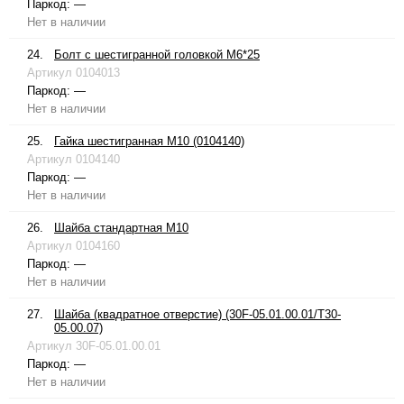
Паркод:
—
Нет в наличии
24.
Болт с шестигранной головкой М6*25
Артикул
0104013
Паркод:
—
Нет в наличии
25.
Гайка шестигранная М10 (0104140)
Артикул
0104140
Паркод:
—
Нет в наличии
26.
Шайба стандартная М10
Артикул
0104160
Паркод:
—
Нет в наличии
27.
Шайба (квадратное отверстие) (30F-05.01.00.01/T30-
05.00.07)
Артикул
30F-05.01.00.01
Паркод:
—
Нет в наличии