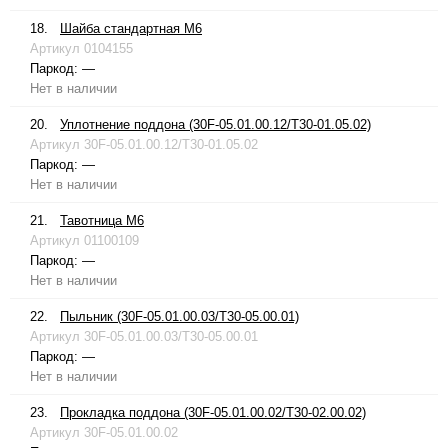
18.
Шайба стандартная М6
Артикул
0104155
Паркод:
—
Нет в наличии
20.
Уплотнение поддона (30F-05.01.00.12/T30-01.05.02)
Артикул
30F-05.01.00.12/T30-01.05.02
Паркод:
—
Нет в наличии
21.
Тавотница М6
Артикул
01100109
Паркод:
—
Нет в наличии
22.
Пыльник (30F-05.01.00.03/T30-05.00.01)
Артикул
30F-05.01.00.03/T30-05.00.01
Паркод:
—
Нет в наличии
23.
Прокладка поддона (30F-05.01.00.02/T30-02.00.02)
Артикул
30F-05.01.00.02