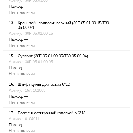
Артикул
30F-03.03.06
Паркод:
—
Нет в наличии
13.
Кронштейн подвески верхний (30F-05.01.00.15/T30-
05.00.02)
Артикул
30F-05.01.00.15
Паркод:
—
Нет в наличии
15.
Суппорт (30F-05.01.00.05/T30-05.00.04)
Артикул
30F-05.01.00.05
Паркод:
—
Нет в наличии
16.
Штифт цилиндрический 6*12
Артикул
15A-101008
Паркод:
—
Нет в наличии
17.
Болт с шестигранной головкой М6*18
Артикул
0104011
Паркод:
—
Нет в наличии