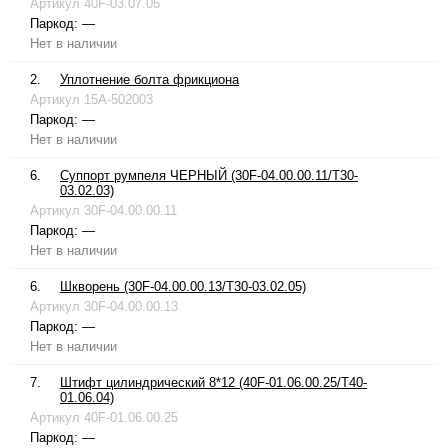
Артикул
40F-03.07.05
Паркод:
—
Нет в наличии
2.
Уплотнение болта фрикциона
Артикул
15A-502003
Паркод:
—
Нет в наличии
6.
Суппорт румпеля ЧЕРНЫЙ (30F-04.00.00.11/T30-
03.02.03)
Артикул
30F-04.00.00.11
Паркод:
—
Нет в наличии
6.
Шкворень (30F-04.00.00.13/T30-03.02.05)
Артикул
30F-04.00.00.13
Паркод:
—
Нет в наличии
7.
Штифт цилиндрический 8*12 (40F-01.06.00.25/T40-
01.06.04)
Артикул
40F-01.06.00.25
Паркод:
—