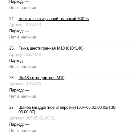
Паркод:
—
Нет в наличии
24.
Болт с шестигранной головкой М6*25
Артикул
0104013
Паркод:
—
Нет в наличии
25.
Гайка шестигранная М10 (0104140)
Артикул
0104140
Паркод:
—
Нет в наличии
26.
Шайба стандартная М10
Артикул
0104160
Паркод:
—
Нет в наличии
27.
Шайба (квадратное отверстие) (30F-05.01.00.01/T30-
05.00.07)
Артикул
30F-05.01.00.01
Паркод:
—
Нет в наличии