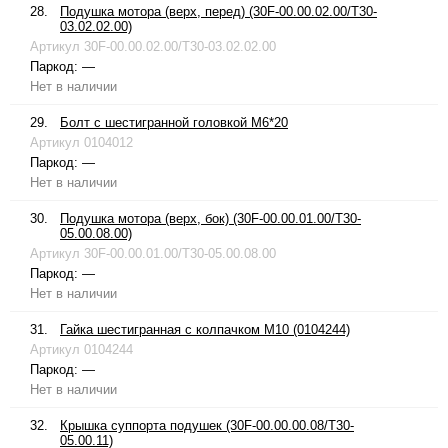
28.
Подушка мотора (верх, перед) (30F-00.00.02.00/T30-
03.02.02.00)
Артикул
30F-00.00.02.00/T30-03.02.02.00
Паркод:
—
Нет в наличии
29.
Болт с шестигранной головкой М6*20
Артикул
0104012
Паркод:
—
Нет в наличии
30.
Подушка мотора (верх, бок) (30F-00.00.01.00/T30-
05.00.08.00)
Артикул
30F-00.00.01.00/T30-05.00.08.00
Паркод:
—
Нет в наличии
31.
Гайка шестигранная с колпачком М10 (0104244)
Артикул
0104244
Паркод:
—
Нет в наличии
32.
Крышка суппорта подушек (30F-00.00.00.08/T30-
05.00.11)