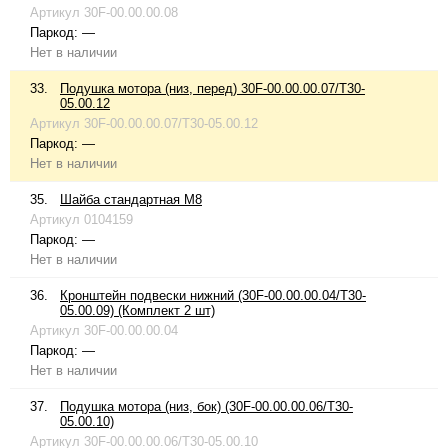
Артикул
30F-00.00.00.08
Паркод:
—
Нет в наличии
33.
Подушка мотора (низ, перед) 30F-00.00.00.07/T30-
05.00.12
Артикул
30F-00.00.00.07/T30-05.00.12
Паркод:
—
Нет в наличии
35.
Шайба стандартная М8
Артикул
0104159
Паркод:
—
Нет в наличии
36.
Кронштейн подвески нижний (30F-00.00.00.04/T30-
05.00.09) (Комплект 2 шт)
Артикул
30F-00.00.00.04
Паркод:
—
Нет в наличии
37.
Подушка мотора (низ, бок) (30F-00.00.00.06/T30-
05.00.10)
Артикул
30F-00.00.00.06/T30-05.00.10