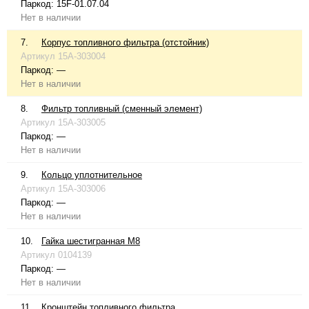
Паркод:
15F-01.07.04
Нет в наличии
7.
Корпус топливного фильтра (отстойник)
Артикул
15A-303004
Паркод:
—
Нет в наличии
8.
Фильтр топливный (сменный элемент)
Артикул
15A-303005
Паркод:
—
Нет в наличии
9.
Кольцо уплотнительное
Артикул
15A-303006
Паркод:
—
Нет в наличии
10.
Гайка шестигранная М8
Артикул
0104139
Паркод:
—
Нет в наличии
11.
Кронштейн топливного фильтра