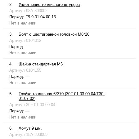
2.
Уплотнение топливного штуцера
Артикул
98A-303002
Паркод:
F9.9-01.04.00.13
Нет в наличии
3.
Болт с шестигранной головкой М6*20
Артикул
0104012
Паркод:
—
Нет в наличии
4.
Шайба стандартная М6
Артикул
0104155
Паркод:
—
Нет в наличии
5.
Трубка топливная 6*370 (30F-01.03.00.04/T30-
01.07.02)
Артикул
30F-01.03.00.04
Паркод:
—
Нет в наличии
6.
Хомут 9 мм.
Артикул
15A-303009