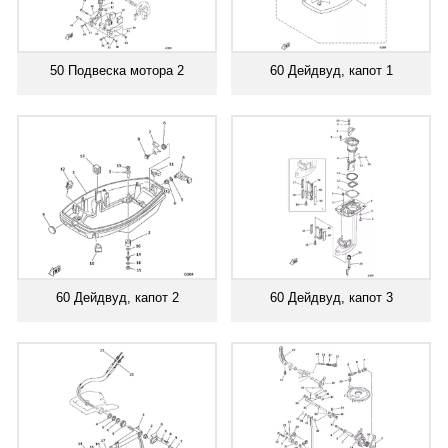
50 Подвеска мотора 2
60 Дейдвуд, капот 1
60 Дейдвуд, капот 2
60 Дейдвуд, капот 3