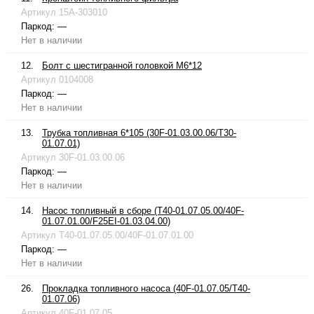
Артикул
15A-303010
Паркод:
—
Нет в наличии
12.
Болт с шестигранной головкой М6*12
Артикул
0104008
Паркод:
—
Нет в наличии
13.
Трубка топливная 6*105 (30F-01.03.00.06/T30-
01.07.01)
Артикул
30F-01.03.00.06
Паркод:
—
Нет в наличии
14.
Насос топливный в сборе (T40-01.07.05.00/40F-
01.07.01.00/F25EI-01.03.04.00)
Артикул
T40-01.07.05.00/40F-01.07.01.00
Паркод:
—
Нет в наличии
26.
Прокладка топливного насоса (40F-01.07.05/T40-
01.07.06)
Артикул
40F-01.07.05