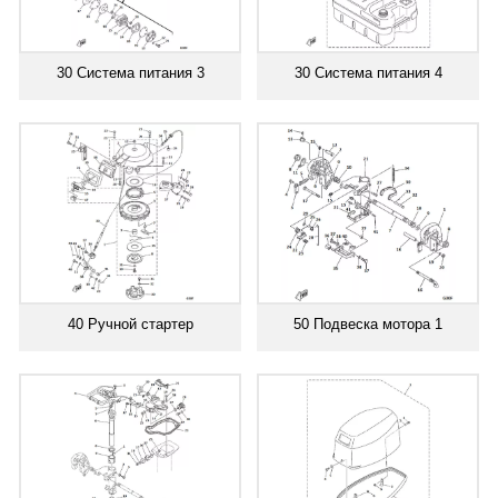
30 Система питания 3
30 Система питания 4
40 Ручной стартер
50 Подвеска мотора 1