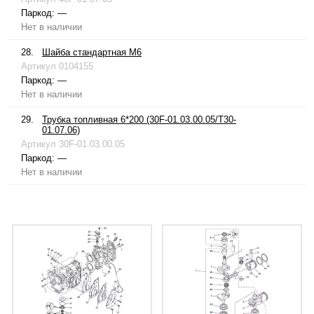
Паркод:
—
Нет в наличии
28.
Шайба стандартная М6
Артикул
0104155
Паркод:
—
Нет в наличии
29.
Трубка топливная 6*200 (30F-01.03.00.05/T30-
01.07.06)
Артикул
30F-01.03.00.05
Паркод:
—
Нет в наличии