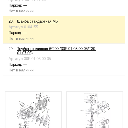
Паркод:
—
Нет в наличии
28.
Шайба стандартная М6
Артикул
0104155
Паркод:
—
Нет в наличии
29.
Трубка топливная 6*200 (30F-01.03.00.05/T30-
01.07.06)
Артикул
30F-01.03.00.05
Паркод:
—
Нет в наличии