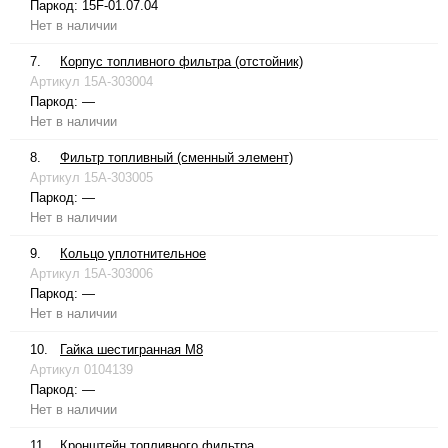
Паркод:
15F-01.07.04
Нет в наличии
7.
Корпус топливного фильтра (отстойник)
Артикул
15A-303004
Паркод:
—
Нет в наличии
8.
Фильтр топливный (сменный элемент)
Артикул
15A-303005
Паркод:
—
Нет в наличии
9.
Кольцо уплотнительное
Артикул
15A-303006
Паркод:
—
Нет в наличии
10.
Гайка шестигранная М8
Артикул
0104139
Паркод:
—
Нет в наличии
11.
Кронштейн топливного фильтра