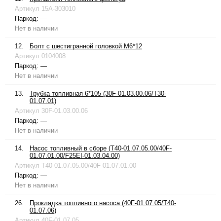
Артикул
15A-303010
Паркод:
—
Нет в наличии
12.
Болт с шестигранной головкой М6*12
Артикул
0104008
Паркод:
—
Нет в наличии
13.
Трубка топливная 6*105 (30F-01.03.00.06/T30-
01.07.01)
Артикул
30F-01.03.00.06
Паркод:
—
Нет в наличии
14.
Насос топливный в сборе (T40-01.07.05.00/40F-
01.07.01.00/F25EI-01.03.04.00)
Артикул
T40-01.07.05.00/40F-01.07.01.00
Паркод:
—
Нет в наличии
26.
Прокладка топливного насоса (40F-01.07.05/T40-
01.07.06)
Артикул
40F-01.07.05