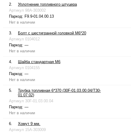
2.
Уплотнение топливного штуцера
Артикул
98A-303002
Паркод:
F9.9-01.04.00.13
Нет в наличии
3.
Болт с шестигранной головкой М6*20
Артикул
0104012
Паркод:
—
Нет в наличии
4.
Шайба стандартная М6
Артикул
0104155
Паркод:
—
Нет в наличии
5.
Трубка топливная 6*370 (30F-01.03.00.04/T30-
01.07.02)
Артикул
30F-01.03.00.04
Паркод:
—
Нет в наличии
6.
Хомут 9 мм.
Артикул
15A-303009