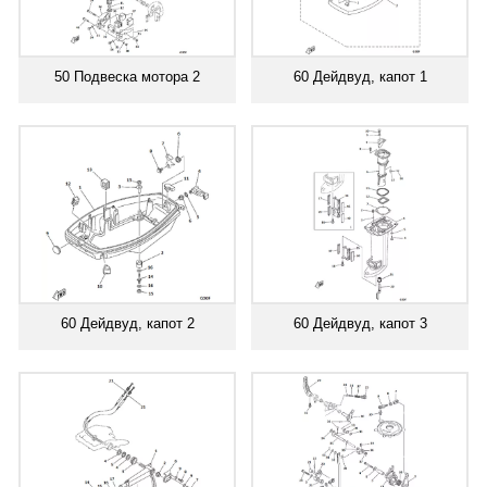
50 Подвеска мотора 2
60 Дейдвуд, капот 1
60 Дейдвуд, капот 2
60 Дейдвуд, капот 3