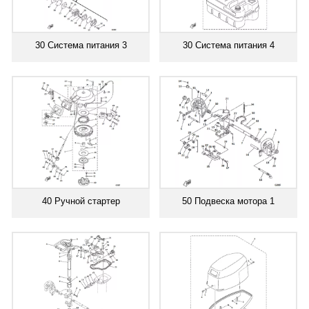
30 Система питания 3
30 Система питания 4
40 Ручной стартер
50 Подвеска мотора 1