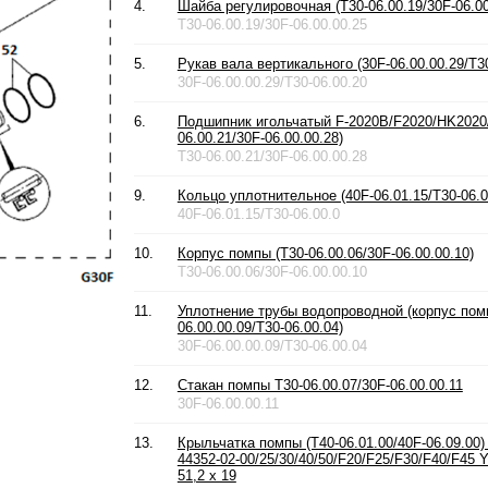
4.
Шайба регулировочная (T30-06.00.19/30F-06.00
T30-06.00.19/30F-06.00.00.25
5.
Рукав вала вертикального (30F-06.00.00.29/T30
30F-06.00.00.29/T30-06.00.20
6.
Подшипник игольчатый F-2020B/F2020/HK2020/
06.00.21/30F-06.00.00.28)
T30-06.00.21/30F-06.00.00.28
9.
Кольцо уплотнительное (40F-06.01.15/T30-06.0
40F-06.01.15/T30-06.00.0
10.
Корпус помпы (T30-06.00.06/30F-06.00.00.10)
T30-06.00.06/30F-06.00.00.10
11.
Уплотнение трубы водопроводной (корпус помп
06.00.00.09/T30-06.00.04)
30F-06.00.00.09/T30-06.00.04
12.
Стакан помпы T30-06.00.07/30F-06.00.00.11
30F-06.00.00.11
13.
Крыльчатка помпы (T40-06.01.00/40F-06.09.00)
44352-02-00/25/30/40/50/F20/F25/F30/F40/F45 
51,2 x 19