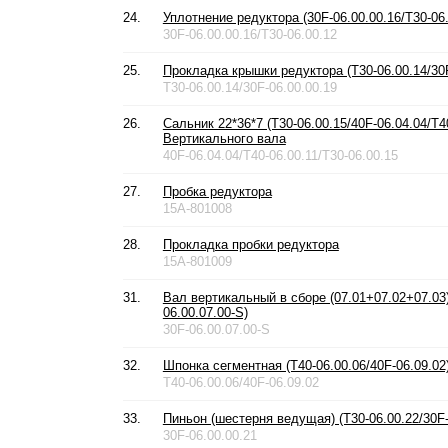
24.
Уплотнение редуктора (30F-06.00.00.16/T30-06.
30F-06.00.00.16/T30-06.00.12
25.
Прокладка крышки редуктора (T30-06.00.14/30F
T30-06.00.14/30F-06.00.00.19
26.
Сальник 22*36*7 (T30-06.00.15/40F-06.04.04/T40
Вертикального вала
40F-06.04.04/T40-06.00.11/T30-06.00.15
27.
Пробка редуктора
15A-801008
28.
Прокладка пробки редуктора
15A-801009
31.
Вал вертикальный в сборе (07.01+07.02+07.03) 
06.00.07.00-S)
30F-06.00.07.00-S
32.
Шпонка сегментная (T40-06.00.06/40F-06.09.02
T40-06.00.06/40F-06.09.02
33.
Пиньон (шестерня ведущая) (T30-06.00.22/30F-
30F-06.00.00.21