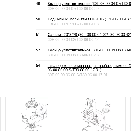
49.
Кольцо уплотнительное (30F-06.00.04.07/T30-0
30F-06.00.04.07/T30-06.00.39
50.
Подшипник игольчатый HK2016 (T30-06.00.41/3
T30-06.00.41/30F-06.00.04.03
51.
Сальник 20*34*6 (30F-06.00.04.02/T30-06.00.42
30F-06.00.04.02/T30-06.00.42
52.
Кольцо уплотнительное (30F-06.00.04.08/T30-0
30F-06.00.04.08/T30-06.00.43
54.
Тяга переключения передач в сборе, нижняя (S
06.00.06.00-S/T30-06.00.17.01)
30F-06.00.06.00-S/T30-06.00.17.01