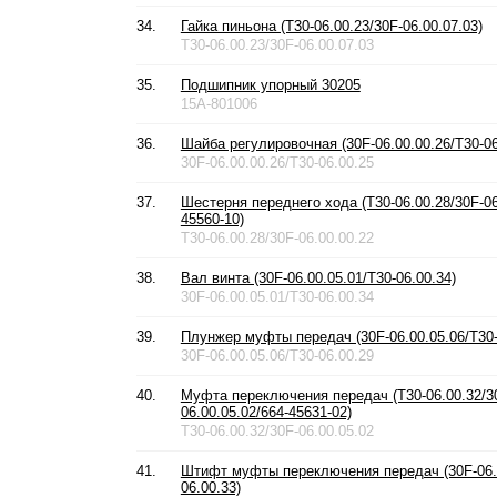
34.
Гайка пиньона (T30-06.00.23/30F-06.00.07.03)
T30-06.00.23/30F-06.00.07.03
35.
Подшипник упорный 30205
15A-801006
36.
Шайба регулировочная (30F-06.00.00.26/T30-06
30F-06.00.00.26/T30-06.00.25
37.
Шестерня переднего хода (T30-06.00.28/30F-06
45560-10)
T30-06.00.28/30F-06.00.00.22
38.
Вал винта (30F-06.00.05.01/T30-06.00.34)
30F-06.00.05.01/T30-06.00.34
39.
Плунжер муфты передач (30F-06.00.05.06/T30-
30F-06.00.05.06/T30-06.00.29
40.
Муфта переключения передач (T30-06.00.32/3
06.00.05.02/664-45631-02)
T30-06.00.32/30F-06.00.05.02
41.
Штифт муфты переключения передач (30F-06.0
06.00.33)