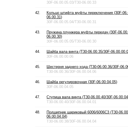
30F-06.00.05.03/T30-06.00.33
42.
Кольцо штифта муфты переключения (30F-06.0
06.00.31)
30F-06.00.05.04/T30-06.00.31
43.
Пружина плунжера муфты передач (30F-06.00.
06.00.30)
30F-06.00.05.05/T30-06.00.30
44.
Шайба вала винта (T30-06.00.35/30F-06.00.00.0
30F-06.00.00.06
45.
Шестерня заднего хода (T30-06.00.36/30F-06.0
T30-06.00.36/30F-06.00.04.06
46.
Шайба регулировочная (30F-06.00.04.05)
30F-06.00.04.05
47.
Ступица вала винта (T30-06.00.40/30F-06.00.04
T30-06.00.40/30F-06.00.04.01
48.
Подшипник шариковый 6006/6006C3 (T30-06.00
06.00.04.04)
T30-06.00.38/30F-06.00.04.04