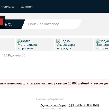
 и оплата
Гарантия
АТАЛОГ
Мототехника
Аксессуары
Запчаст
и прицепы
и одежда
моторо
/
80 Редуктор 1
ании возможна для заказов на сумму
свыше 10 000 рублей и весом до 
Название/Артикул:
Редуктор в сборе (L) (30F-06.00.00.00-II)